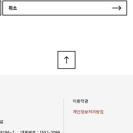
취소
이용자가 제공한 모든 정보는 하기 목적 외의 용도로는 사용하지 않으며 이용 목
면 지체 없이 파기합니다. 단, 다음의 정보에 대해서는 아래의 이유로 명시한
약상의 권리, 의무의 이행 상법, 전자상거래 등에서의 소비자보호에 관한 법률 등
하는 정보를 그 보관의 목적으로만 이용하며 보존기간은 아래와 같습니다.
 보존 기간 : 6개월
이용약관
개인정보처리방침
트로
 경우 상담 신청이 제한될 수 있습니다.
-9196~7
대표번호 : 1551-2099