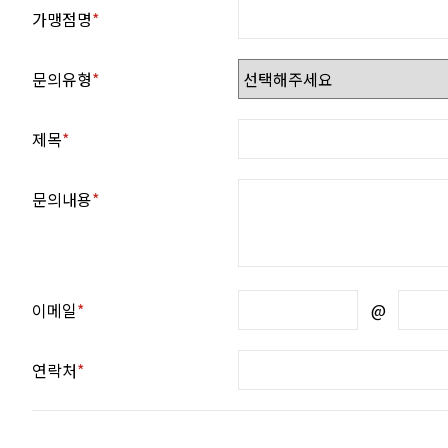
가맹점명
문의유형
제목
문의내용
이메일
@
연락처