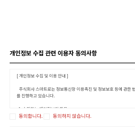
개인정보 수집 관련 이용자 동의사항
[ 개인정보 수집 및 이용 안내 ]
주식회사 스마트로는 정보통신망 이용촉진 및 정보보호 등에 관한 법률
를 진행하고 있습니다.
1. 수집하는 개인정보의 항목
동의합니다.
동의하지 않습니다.
(주)스마트로는 상담 및 서비스 제공을 위해 아래와 같은 개인정보를
필수정보항목
개인정보 : 이름, 연락처, 이메일주소