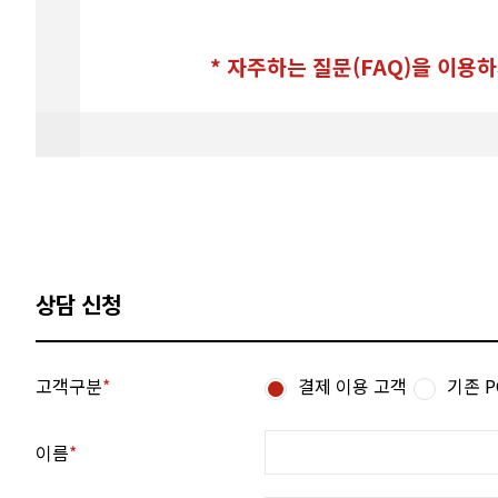
* 자주하는 질문(FAQ)을 이용
상담 신청
고객구분
결제 이용 고객
기존 
이름