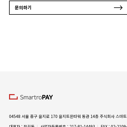
가맹점정보 : 가맹점명
문의하기
자동수집항목 (사이트 이용 시)
서비스 이용기록, 접속로그, 쿠키
2. 개인정보 수집 및 이용목적
(주)스마트로는 수집한 개인정보를 다음의 목적을 위해 활용합니다. 
가. 문의결과 회신에 대한 원활한 의사소통 경로의 확보
3. 개인정보의 보유 및 이용기간
이용자의 개인정보는 원칙적으로 개인정보의 수집 및 이용목적이 달성되
가. 회사 내부 방침에 의한 정보 보유 사유 - 본 전자결제서비스 계
정한 일정한 기간 동안 회원정보를 보관합니다. 이 경우 회사는 보관
* 본인확인에 관한 기록
- 보존이유 : 정보통신 이용촉진 및 정보보호 등에 관한 법률-
* 웹사이트 방문기록
- 보존근거 : 통신비밀보호법
- 보존 기간 : 3개월
4. 개인정보 수집 동의 거부
04548 서울 중구 을지로 170 을지트윈타워 동관 14층 주식회사 스마
위와 같은 개인정보 수집 동의를 거부할 수 있습니다. 동의를 거부하는
대표자 : 장길동
사업자등록번호 : 217-81-14493
FAX : 02-2109