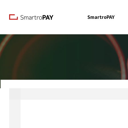
본문 바로가기
SmartroPAY