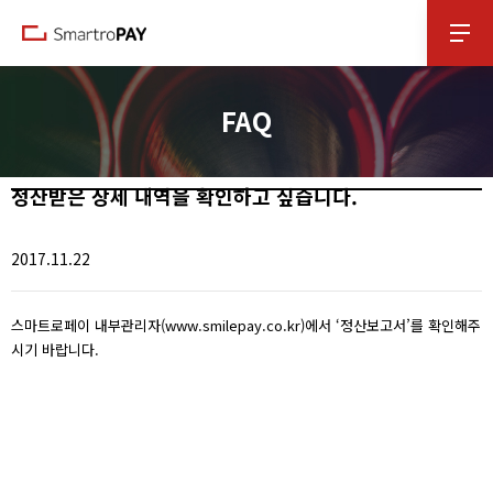
본문 바로가기
FAQ
정산받은 상세 내역을 확인하고 싶습니다.
2017.11.22
스마트로페이 내부관리자(www.smilepay.co.kr)에서 ‘정산보고서’를 확인해주
시기 바랍니다.