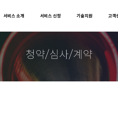
서비스 소개
서비스 신청
기술지원
고객
청약/심사/계약