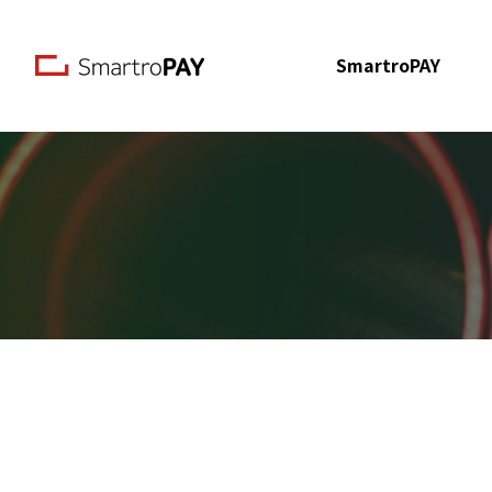
본문 바로가기
SmartroPAY