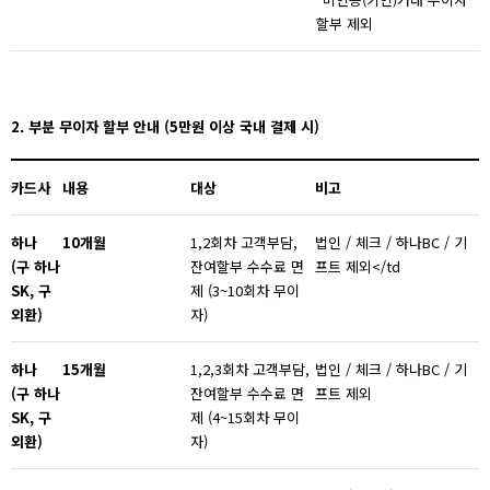
할부 제외
2. 부분 무이자 할부 안내 (5만원 이상 국내 결제 시)
카드사
내용
대상
비고
하나
10
개월
1,2회차 고객부담,
법인 / 체크 / 하나BC / 기
(구 하나
잔여할부 수수료 면
프트 제외</td
SK, 구
제 (3~10회차 무이
외환)
자)
하나
15
개월
1,2,3회차 고객부담,
법인 / 체크 / 하나BC / 기
(구 하나
잔여할부 수수료 면
프트 제외
SK, 구
제 (4~15회차 무이
외환)
자)