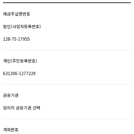
예금주실명번호
법인(사업자등록번호)
128-75-17955
개인(주민등록번호)
631206-1277229
금융기관
임의의 금융기관 선택
계좌번호