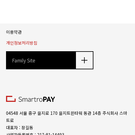
이용약관
개인정보처리방침
Family Site
04548 서울 중구 을지로 170 을지트윈타워 동관 14층 주식회사 스마
트로
대표자 : 장길동
사업자등록번호 : 217-81-14493