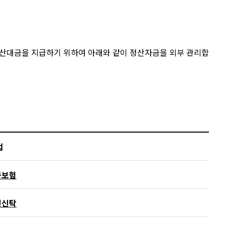
산대금을 지급하기 위하여 아래와 같이 정산자금을 외부 관리합
법
증보험
전신탁