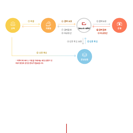
① 주문
② 결제 요청
⑤ 결제요청
고객
가맹점
Smartro
PAY
은행
⑦ 결제결과
⑥ 결제결과
⑨ 대금정산
⑧ 대금정산
③ 인증 확인 요청
⑤ 인증 확인
④ 인증 확인
공인인증
* 계좌이체 서비스 이용을 위해서는 해당 은행의 인
터넷 뱅킹과 공인인증서가 필요합니다.