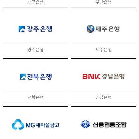
대구은행
부산은행
광주은행
제주은행
전북은행
경남은행