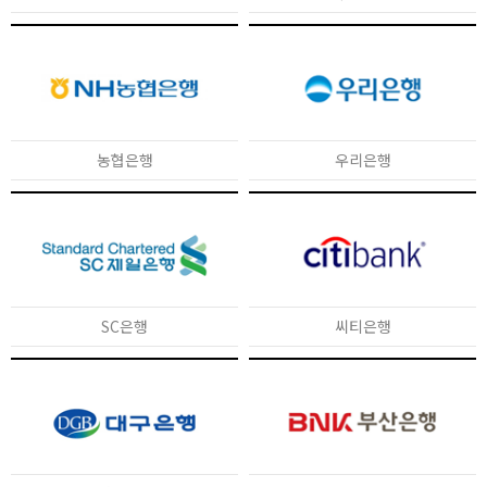
농협은행
우리은행
SC은행
씨티은행