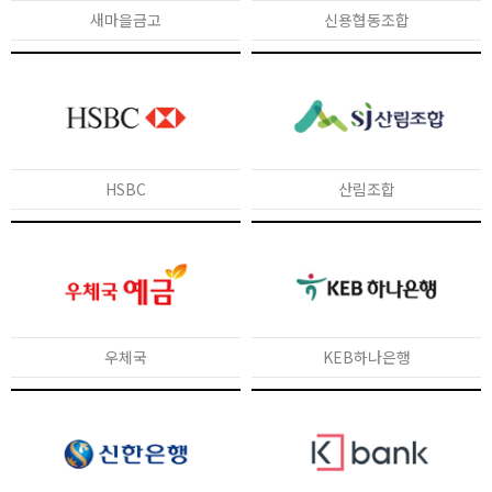
새마을금고
신용협동조합
HSBC
산림조합
우체국
KEB하나은행