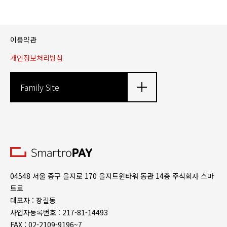
이용약관
개인정보처리방침
Family Site
04548 서울 중구 을지로 170 을지트윈타워 동관 14층 주식회사 스마
트로
대표자 : 장길동
사업자등록번호 : 217-81-14493
FAX : 02-2109-9196~7