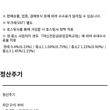
※ 판매상품, 업종, 결제방식 등에 따라 수수료가 달라질 수 있습니다.
※ 부가세(VAT) 별도
※ 호스팅사를 통해 가입할 시 호스팅사 정책 적용
※ 영·중소 사업자의 경우 『여신전문금융업감독규정』에 따라 우대수수
료율 적용
영세 0.4%(0.15%) / 중소1 1.00%(0.75%) / 중소2 1.15%(0.90%) /
중소3 1.45%(1.15%)
정산주기
정산주기
최단 D+5 부터