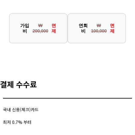
가입
₩
면
연회
₩
면
비
200,000
제
비
100,000
제
결제 수수료
국내 신용(체크)카드
최저 0.7% 부터