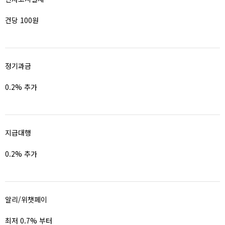
건당 100원
정기과금
0.2% 추가
지급대행
0.2% 추가
알리/위챗페이
최저 0.7% 부터