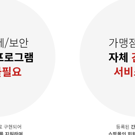
제/보안
가맹
 프로그램
자체
불필요
서비
로 구현되어
등록된
간
를 지원하며,
쇼핑몰의 회원