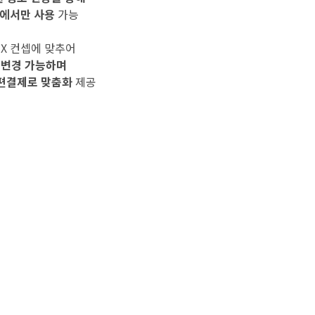
에서만 사용
가능
X 컨셉에 맞추어
 변경 가능하며
편결제로 맞춤화
제공