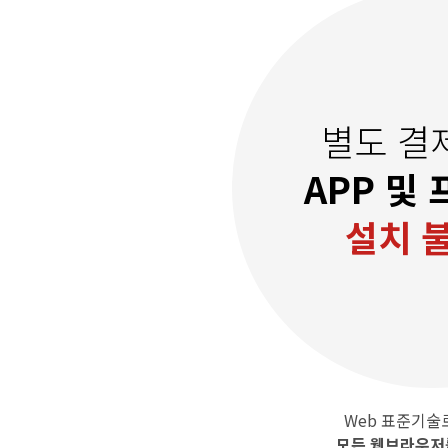
별도 결
APP 및
설치 
Web 표준기술
모든 웹브라우저