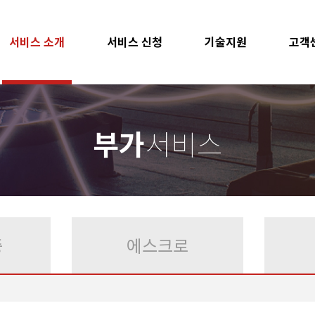
서비스 소개
서비스 신청
기술지원
고객
부가
서비스
증
에스크로