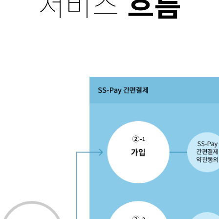
서비스
흐름