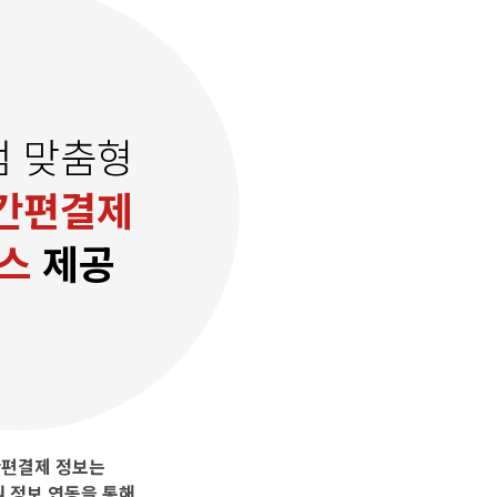
점 맞춤형
간편결제
스
제공
편결제 정보는
 정보 연동을 통해