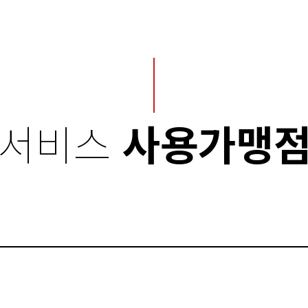
서비스
사용가맹