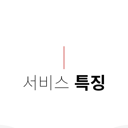
서비스
특징