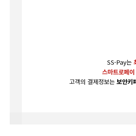
SS-Pay는
스마트로페이
고객의 결제정보는
보안키패